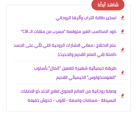
شاهد أيضًا
تسخير طاقة التراب وأثرها الروحاني
كود المكاسب الغير متوقعة "مسرب من ملفات الـ CIA"
علم الاختلاج : معاني الاشارات الروحية التي تأتي على الجسد
كاملة (في العلم القديم والحديث)
طريقة خيميائية شهيرة لتفعيل "المال" بأسلوب
"الهومنكولوس" الخيميائي القديم
وصفة روحانية من العالم العلوي لعلاج الجلد ذو الاصابات
البسيطة - مسامات واسعة - ثقوب - خدوش خفيفة