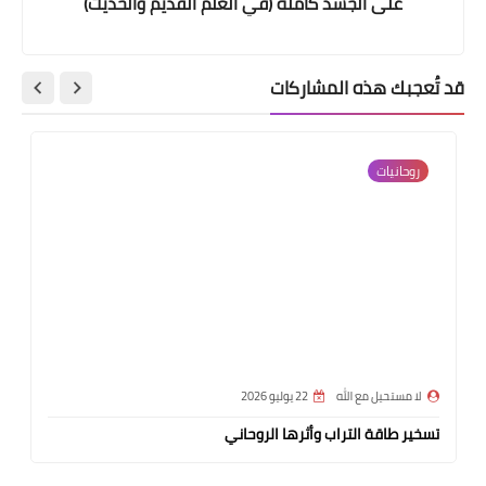
على الجسد كاملة (في العلم القديم والحديث)
قد تُعجبك هذه المشاركات
روحانيات
لا مستحيل مع الله
22 يوليو 2026
تسخير طاقة التراب وأثرها الروحاني