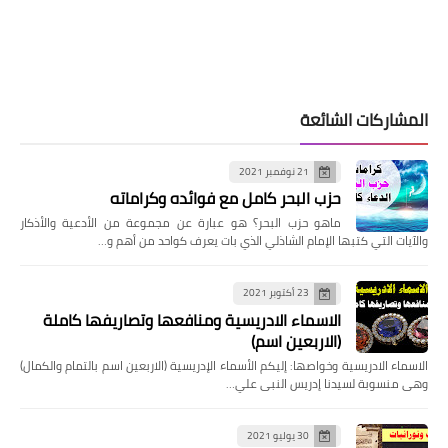
المشاركات الشائعة
21 نوفمبر 2021
حزب البحر كامل مع فوائده وكراماته
ماهو حزب البحر؟ هو عبارة عن مجموعة من الأدعية والأذكار
والآيات التي كتبها الإمام الشاذلي الذي بات يعرف كواحد من أهم و…
23 أكتوبر 2021
الاسماء الادريسية ومنافعها وتصاريفها كاملة
(الاربعين اسم)
الاسماء الادريسية وخواصها: إليكم الأسماء الإدريسية (الاربعين اسم بالتمام والكمال)
وهى منسوبة لسيدنا إدريس النبى علي…
30 يوليو 2021