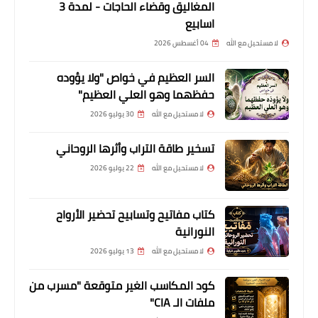
المغاليق وقضاء الحاجات - لمدة 3
اسابيع
لا مستحيل مع الله
04 أغسطس 2026
السر العظيم في خواص "ولا يؤوده
حفظهما وهو العلي العظيم"
لا مستحيل مع الله
30 يوليو 2026
تسخير طاقة التراب وأثرها الروحاني
لا مستحيل مع الله
22 يوليو 2026
كتاب مفاتيح وتسابيح تحضير الأرواح
النورانية
لا مستحيل مع الله
13 يوليو 2026
كود المكاسب الغير متوقعة "مسرب من
ملفات الـ CIA"