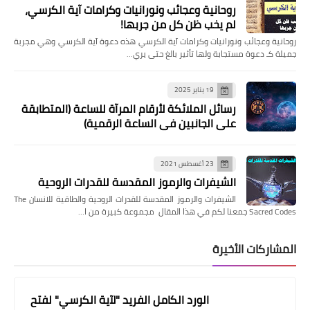
روحانية وعجائب ونورانيات وكرامات آية الكرسي،
لم يخب ظن كل من جربها!
روحانية وعجائب ونورانيات وكرامات آية الكرسي هذه دعوة آية الكرسي وهي مجربة
جميلة كـ دعوة مستجابة ولها تأثير بالغ حتى يري…
19 يناير 2025
رسائل الملائكة لأرقام المرآة للساعة (المتطابقة
على الجانبين في الساعة الرقمية)
23 أغسطس 2021
الشيفرات والرموز المقدسة للقدرات الروحية
الشيفرات والرموز المقدسة للقدرات الروحية والطاقية للانسان The
Sacred Codes جمعنا لكم في هذا المقال مجموعة كبيرة من ا…
المشاركات الأخيرة
الورد الكامل الفريد "لآية الكرسي" لفتح