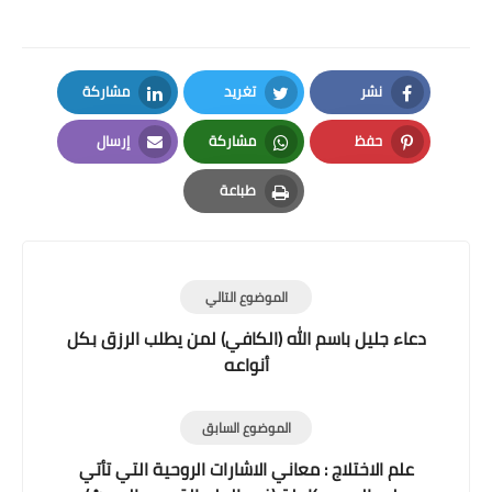
نشر
تغريد
مشاركة
LinkedIn
Twitter
Facebook
حفظ
مشاركة
إرسال
Email
Whatsapp
Pinterest
طباعة
Print
الموضوع التالي
دعاء جليل باسم الله (الكافي) لمن يطلب الرزق بكل
أنواعه
الموضوع السابق
علم الاختلاج : معاني الاشارات الروحية التي تأتي