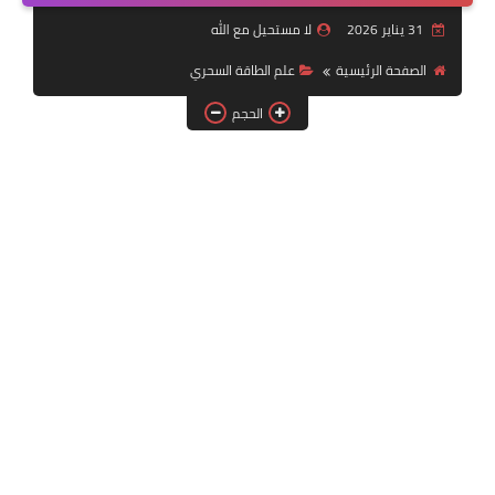
العلاقات العاطفية
31 يناير 2026
لا مستحيل مع الله
تطوير الذات
الصفحة الرئيسية
علم الطاقة السحري
الحجم
توقعات ورسائل كونية