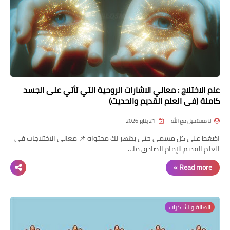
علم الاختلاج : معاني الاشارات الروحية التي تأتي على الجسد
كاملة (في العلم القديم والحديث)
لا مستحيل مع الله
21 يناير 2026
اضغط على كل مسمى حتى يظهر لك محتواه 📌 معاني الاختلاجات في
العلم القديم للإمام الصادق ما…
Read more »
الهالة والشاكرات