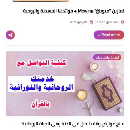
تمارين "ميوينغ" Mewing + فوائدها الجسدية والروحية
لا مستحيل مع الله
04 يونيو 2024
Read more »
الهالة والشاكرات
علاج عوارض وقف الحال في الدنيا وفي الحياة الروحانية