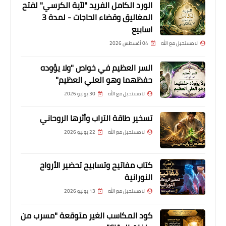
الورد الكامل الفريد "لآية الكرسي" لفتح
المغاليق وقضاء الحاجات - لمدة 3
اسابيع
لا مستحيل مع الله
04 أغسطس 2026
السر العظيم في خواص "ولا يؤوده
حفظهما وهو العلي العظيم"
لا مستحيل مع الله
30 يوليو 2026
تسخير طاقة التراب وأثرها الروحاني
لا مستحيل مع الله
22 يوليو 2026
كتاب مفاتيح وتسابيح تحضير الأرواح
النورانية
لا مستحيل مع الله
13 يوليو 2026
كود المكاسب الغير متوقعة "مسرب من