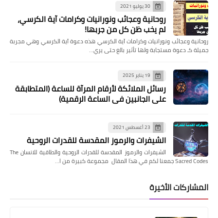
30 يوليو 2021
روحانية وعجائب ونورانيات وكرامات آية الكرسي،
لم يخب ظن كل من جربها!
روحانية وعجائب ونورانيات وكرامات آية الكرسي هذه دعوة آية الكرسي وهي مجربة
جميلة كـ دعوة مستجابة ولها تأثير بالغ حتى يري…
19 يناير 2025
رسائل الملائكة لأرقام المرآة للساعة (المتطابقة
على الجانبين في الساعة الرقمية)
23 أغسطس 2021
الشيفرات والرموز المقدسة للقدرات الروحية
الشيفرات والرموز المقدسة للقدرات الروحية والطاقية للانسان The
Sacred Codes جمعنا لكم في هذا المقال مجموعة كبيرة من ا…
المشاركات الأخيرة