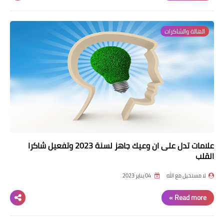
الهالة والشاكرات
علامات تدل على ان وعيك جاهز لسنة 2023 وتفعيل شاكرا
القلب
لا مستحيل مع الله
04 يناير 2023
Read more »