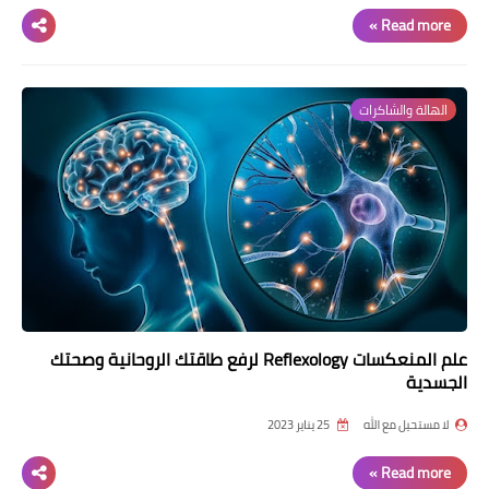
Read more »
الهالة والشاكرات
علم المنعكسات Reflexology لرفع طاقتك الروحانية وصحتك
الجسدية
لا مستحيل مع الله
25 يناير 2023
Read more »