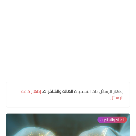
العلاقات العاطفية
تطوير الذات
توقعات ورسائل كونية
‏إظهار الرسائل ذات التسميات
الهالة والشاكرات
.
إظهار كافة
الرسائل
الهالة والشاكرات