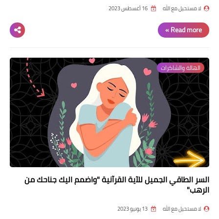
لا مستحيل مع الله
16 أغسطس 2023
Read more »
الهالة والشاكرات
السر الطاقي الجميل للآية القرآنية "واضمم اليك جناحك من
الرهب"
لا مستحيل مع الله
13 يونيو 2023