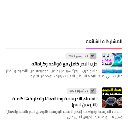
المشاركات الشائعة
21 نوفمبر 2021
حزب البحر كامل مع فوائده وكراماته
ماهو حزب البحر؟ هو عبارة عن مجموعة من الأدعية والأذكار
والآيات التي كتبها الإمام الشاذلي الذي بات يعرف كواحد من أهم و…
23 أكتوبر 2021
الاسماء الادريسية ومنافعها وتصاريفها كاملة
(الاربعين اسم)
الاسماء الادريسية وخواصها: إليكم الأسماء الإدريسية (الاربعين اسم بالتمام والكمال)
وهى منسوبة لسيدنا إدريس النبى علي…