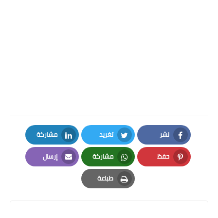
نشر
تغريد
مشاركة
LinkedIn
Twitter
Facebook
حفظ
مشاركة
إرسال
Email
Whatsapp
Pinterest
طباعة
Print