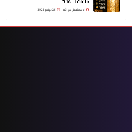
ملفات الـ CIA"
لا مستحيل مع الله
26 يونيو 2026