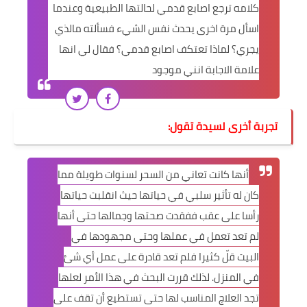
كلامه ترجع اصابع قدمي لحالتها الطبيعية وعندما
اسأل مرة اخرى يحدث نفس الشيء فسألته مالذي
يجري؟ لماذا تعتكف اصابع قدمي؟ فقال لي انها
علامة الاجابة انني موجود
تجربة أخرى لسيدة تقول:
أنها كانت تعاني من السحر لسنوات طويلة مما
كان له تأثير سلبي في حياتها حيث انقلبت حياتها
رأسا على عقب ففقدت صحتها وجمالها حتى أنها
لم تعد تعمل في عملها وحتى مجهودها في
البيت قلّ كثيرا فلم تعد قادرة على عمل أي شئ
في المنزل. لذلك قررت البحث في هذا الأمر لعلها
تجد العلاج المناسب لها حتى تستطيع أن تقف على