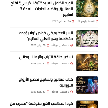
الورد الكامل الفريد "لآية الكرسي" لفتح
المغاليق وقضاء الحاجات - لمدة 3
اسابيع
لا مستحيل مع الله
04 أغسطس 2026
السر العظيم في خواص "ولا يؤوده
حفظهما وهو العلي العظيم"
لا مستحيل مع الله
30 يوليو 2026
تسخير طاقة التراب وأثرها الروحاني
لا مستحيل مع الله
22 يوليو 2026
كتاب مفاتيح وتسابيح تحضير الأرواح
النورانية
لا مستحيل مع الله
13 يوليو 2026
كود المكاسب الغير متوقعة "مسرب من