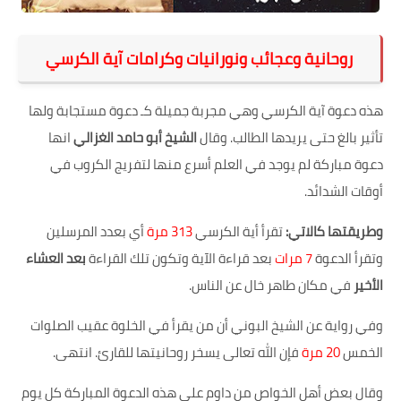
روحانية وعجائب ونورانيات وكرامات آية الكرسي
هذه دعوة آية الكرسي وهي مجربة جميلة كـ دعوة مستجابة ولها
تأثير بالغ حتى يريدها الطالب. وقال
الشيخ أبو حامد الغزالي
انها
دعوة مباركة لم يوجد في العلم أسرع منها لتفريج الكروب في
أوقات الشدائد.
وطريقتها كالاتي:
تقرأ أية الكرسي
313
مرة
أي بعدد المرسلين
وتقرأ الدعوة
7
مرات
بعد قراءة الآية وتكون تلك القراءة
بعد العشاء
الأخير
في مكان طاهر خال عن الناس
.
وفي رواية عن الشيخ البوني أن من يقرأ في الخلوة عقيب الصلوات
الخمس
20
مرة
فإن الله تعالى يسخر روحانيتها للقارئ. انتهى
.
وقال بعض أهل الخواص من داوم على هذه الدعوة المباركة كل يوم