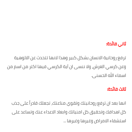
ثاني فائدة:
ترفع روحانية الانسان بشكل كبير وهذا لانها تتحدث عن الالوهية
وعن كرسي العرش، ولا ننسى ان آية الكرسي فيها اكتر من اسم من
اسماء الله الحسنى.
ثالث فائدة:
انها بعد ان ترفع روحانيتك وتقوي مناعتك، تجعلك قادراً على جذب
كل اهدافك وتحقيق كل امنياتك وابعاد الاعداء عنك وتساعد على
استشفاء الامراض وغيرها وغيرها ...