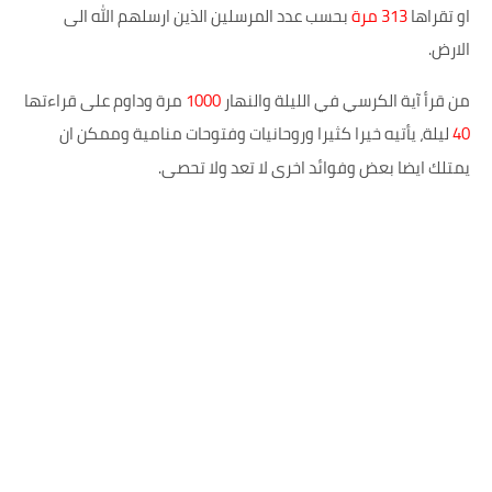
او تقراها
313 مرة
بحسب عدد المرسلين الذين ارسلهم الله الى
الارض.
من قرأ آية الكرسي في الليلة والنهار
1000
مرة وداوم على قراءتها
40
ليلة، يأتيه خيرا كثيرا وروحانيات وفتوحات منامية وممكن ان
يمتلك ايضا بعض وفوائد اخرى لا تعد ولا تحصى
.