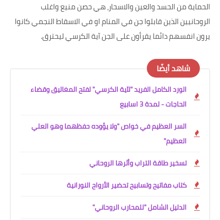
الحماية من الحسد والعين والاسحار، هي حصن منيع واغلب
الروحانيين الذين قابلوا جن في المنام او في الاسقاط النجمي كانوا
يرون انفسهم دائما يقرأون على الجن آية الكرسي ليحترق.
شاهد أيضًا
الورد الكامل الفريد "لآية الكرسي" لفتح المغاليق وقضاء
الحاجات - لمدة 3 اسابيع
السر العظيم في خواص "ولا يؤوده حفظهما وهو العلي
العظيم"
تسخير طاقة التراب وأثرها الروحاني
كتاب مفاتيح وتسابيح تحضير الأرواح النورانية
الدليل الشامل "للمحارب الروحاني"