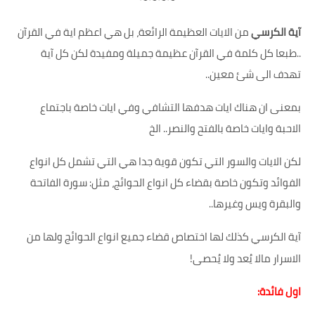
آية الكرسي
من الايات العظيمة الرائعة، بل هي اعظم اية في القرآن
..طبعا كل كلمة في القرآن عظيمة جميلة ومفيدة لكن كل آية
تهدف الى شئ معين..
بمعنى ان هناك ايات هدفها التشافي وفي ايات خاصة باجتماع
الاحبة وايات خاصة بالفتح والنصر.. الخ
لكن الايات والسور التي تكون قوية جدا هي التي تشمل كل انواع
الفوائد وتكون خاصة بقضاء كل انواع الحوائج، مثل: سورة الفاتحة
والبقرة ويس وغيرها..
آية الكرسي كذلك لها اختصاص قضاء جميع انواع الحوائج ولها من
الاسرار مالا يُعد ولا يُحصى!
اول فائدة: