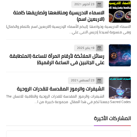
23 أكتوبر 2021
الاسماء الادريسية ومنافعها وتصاريفها كاملة
(الاربعين اسم)
الاسماء الادريسية وخواصها: إليكم الأسماء الإدريسية (الاربعين اسم بالتمام والكمال)
وهى منسوبة لسيدنا إدريس النبى علي…
19 يناير 2025
رسائل الملائكة لأرقام المرآة للساعة (المتطابقة
على الجانبين في الساعة الرقمية)
23 أغسطس 2021
الشيفرات والرموز المقدسة للقدرات الروحية
الشيفرات والرموز المقدسة للقدرات الروحية والطاقية للانسان The
Sacred Codes جمعنا لكم في هذا المقال مجموعة كبيرة من ا…
المشاركات الأخيرة