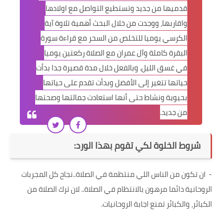
قدميها من جديد وتستطيع التواصل مع اولادها
واقاربها، ووجدت من خلال البحث أهمية تلاوة آية
الكرسي يوميا للتخلص من السحر مع قراءة سورة
البقرة كاملة وآل عمران مع الصلاة ركعتين يوميا
في غسق الليل. وبالفعل خلال مدة قصيرة جدا بدأت
حياتها تتغير إلى الأفضل وبدأت تقدم على حياتها
بحيوية ونشاط حتى أنها استعادت جمالتها وصحتها
من جديد
.
شروط الخلوة لكي تقوم بهذا الورد
:
-
ان تكون من الناس اللي منتظمة في الصلاة..نجاح كل المجربات
الروحانية دائما مرهون بالانتظام في الصلاة.. لان ترك الصلاة من
الكبائر، والكبائر تمنع اجابة الروحانيات.