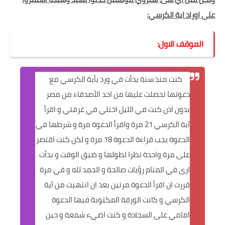
على اوراد اية الكرسي:
الموقف الاول:
كنت منذ سنة بدأت في ورد بأية الكرسي مع
دعوتها تحصلت عليها من احد الأصدقاء من مصر
بدون اذن كنت في الليل اختلي في غرفتي و اقرأ
آية الكرسي 21 مرة واقرأ الدعوة مرة و شرطها في
الدعوة يجب قراءة الدعوة 18 مرة و لكن كنت اقتصر
على مرة واحدة نظرا لطولها و ضيق الوقت و بدأت
ارى في المنام رؤيات صالحة و الحمد لله و في مرة
قررت ان اقرأ الدعوة مرتين بعد ان انتهيت من آية
الكرسي و كانت الورقة المكتوبة فيها الدعوة
امامي على السجادة و كنت اضيء شمعة و حين